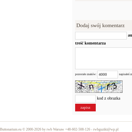
Dodaj swój komentarz
au
treść komentarza
pozostało znaków:
napisałeś 
kod z obrazka
Buttonarium.eu © 2000-2026 by rwb Warsaw +48-602-508-126 -
rwbguziki@wp.pl