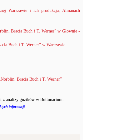
nej Warszawie i ich produkcja, Almanach
blin, Bracia Buch i T. Werner" w Głownie -
-cia Buch i T. Werner” w Warszawie
Norblin, Bracia Buch i T. Werner”
i z analizy guzików w Buttonarium.
 tych informacji.