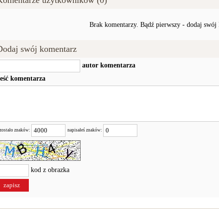
Komentarze użytkowników (0)
Brak komentarzy. Bądź pierwszy - dodaj swój
Dodaj swój komentarz
autor komentarza
reść komentarza
zostało znaków:
napisałeś znaków:
kod z obrazka