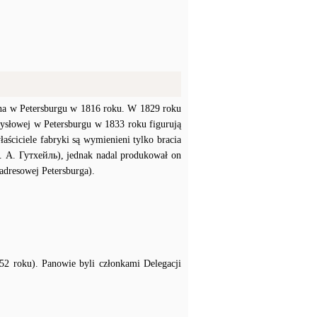
żona w Petersburgu w 1816 roku. W 1829 roku
ysłowej w Petersburgu w 1833 roku figurują
aściciele fabryki są wymienieni tylko bracia
. А. Гутхейль), jednak nadal produkował on
 adresowej Petersburga).
52 roku). Panowie byli członkami Delegacji