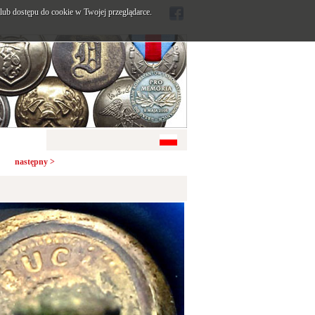
ub dostępu do cookie w Twojej przeglądarce.
następny >