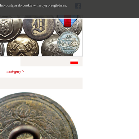
ub dostępu do cookie w Twojej przeglądarce.
następny >