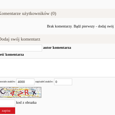
Komentarze użytkowników (0)
Brak komentarzy. Bądź pierwszy - dodaj swój
Dodaj swój komentarz
autor komentarza
reść komentarza
zostało znaków:
napisałeś znaków:
kod z obrazka