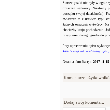
Starsze guziki nie były w ogóle
oznaczeń wytwórcy. Niektórzy p
początku swojej działalności). F
zwłaszcza te z uszkiem typu
ko
żadnych oznaczeń wytwórcy. Na p
chociażby kraju pochodzenia. J
przypisaniu danego guzika do prod
Przy opracowaniu opisu wykorzys
Jeśli chciałbyś coś dodać do tego opisu,
Ostatnia aktualizacja:
2017-11-15
Komentarze użytkownikó
Dodaj swój komentarz