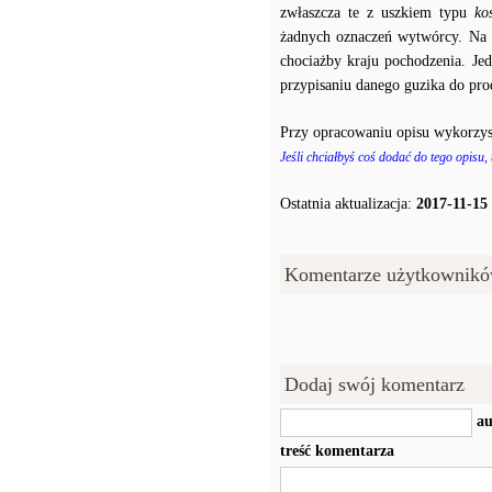
zwłaszcza te z uszkiem typu
ko
żadnych oznaczeń wytwórcy. Na p
chociażby kraju pochodzenia. J
przypisaniu danego guzika do prod
Przy opracowaniu opisu wykorzys
Jeśli chciałbyś coś dodać do tego opisu,
Ostatnia aktualizacja:
2017-11-15
Komentarze użytkownikó
Dodaj swój komentarz
au
treść komentarza