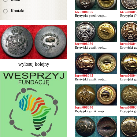
Kontakt
btrm008055
btrm00805
Brytyjski guzik wojs...
Brytyjski (?
btrm008050
btrm00804
Brytyjski guzik wojs...
Brytyjski gu
wylosuj kolejny
btrm008045
btrm00804
Brytyjski guzik wojs...
Brytyjski gu
btrm008040
btrm00803
Brytyjski guzik wojs...
Brytyjski gu