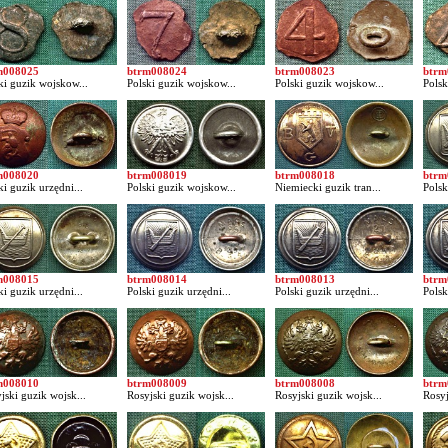
m008025
btrm008024
btrm008023
btrm
ki guzik wojskow...
Polski guzik wojskow...
Polski guzik wojskow...
Polsk
m008020
btrm008019
btrm008018
btrm
ki guzik urzędni...
Polski guzik wojskow...
Niemiecki guzik tran...
Polsk
m008015
btrm008014
btrm008013
btrm
ki guzik urzędni...
Polski guzik urzędni...
Polski guzik urzędni...
Polsk
m008010
btrm008009
btrm008008
btrm
jski guzik wojsk...
Rosyjski guzik wojsk...
Rosyjski guzik wojsk...
Rosyj