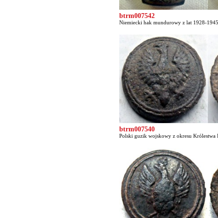
btrm007542
Niemiecki hak mundurowy z lat 1928-1945 
btrm007540
Polski guzik wojskowy z okresu Królestwa P