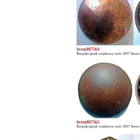
btrm007564
Rosyjski guzik wojskowy wzór 1857 Awers c
btrm007562
Rosyjski guzik wojskowy wzór 1857 Awers c