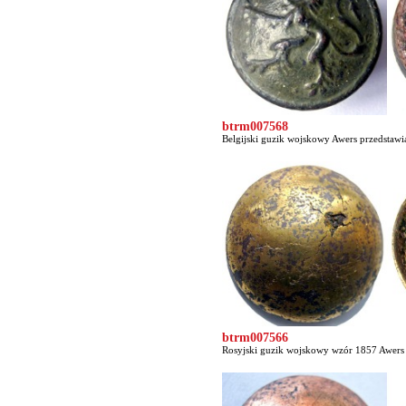
btrm007568
Belgijski guzik wojskowy Awers przedstawia 
btrm007566
Rosyjski guzik wojskowy wzór 1857 Awers c