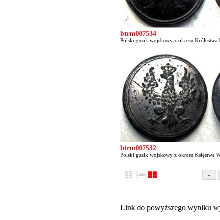
btrm007534
Polski guzik wojskowy z okresu Królestwa P
btrm007532
Polski guzik wojskowy z okresu Księstwa W
«
Link do powyższego wyniku w