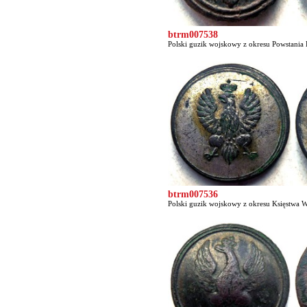
btrm007538
Polski guzik wojskowy z okresu Powstania L
btrm007536
Polski guzik wojskowy z okresu Księstwa W