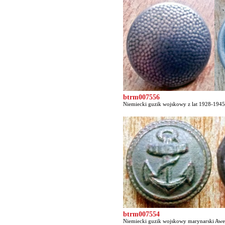
btrm007556
Niemiecki guzik wojskowy z lat 1928-1945 
btrm007554
Niemiecki guzik wojskowy marynarski Awers