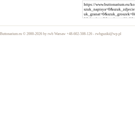
Buttonarium.eu © 2000-2026 by rwb Warsaw +48-602-508-126 -
rwbguziki@wp.pl