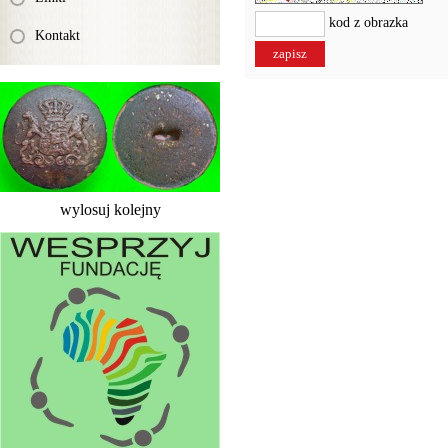
kod z obrazka
Kontakt
wylosuj kolejny