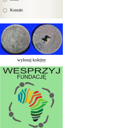
Kontakt
wylosuj kolejny