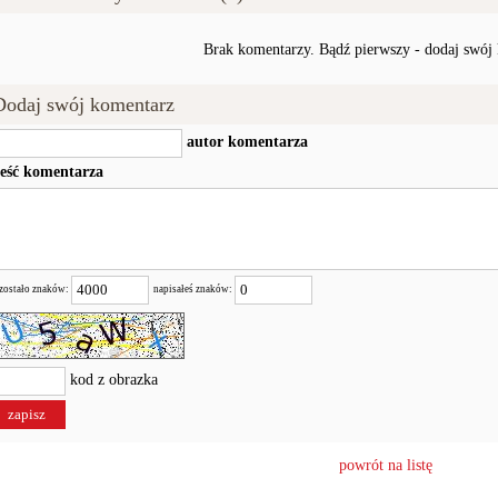
Brak komentarzy. Bądź pierwszy - dodaj swój
Dodaj swój komentarz
autor komentarza
reść komentarza
zostało znaków:
napisałeś znaków:
kod z obrazka
powrót na listę