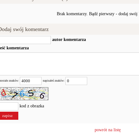
Brak komentarzy. Bądź pierwszy - dodaj swój
Dodaj swój komentarz
autor komentarza
reść komentarza
zostało znaków:
napisałeś znaków:
kod z obrazka
powrót na listę