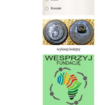
Kontakt
wylosuj kolejny