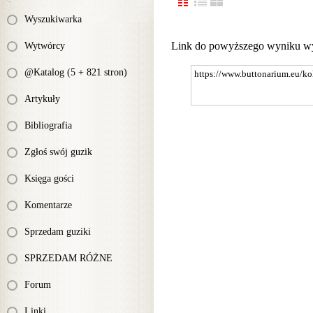
Wyszukiwarka
Link do powyższego wyniku w
Wytwórcy
@Katalog (5 + 821 stron)
Artykuły
Bibliografia
Zgłoś swój guzik
Księga gości
Komentarze
Sprzedam guziki
SPRZEDAM RÓŻNE
Forum
Linki