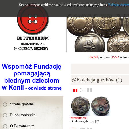
Strona korzysta z plików cookie w celu realizacji usług zgodnie z
buttonarium.eu
Polityką dotyc
- Strona Polsk
8230
1552
guzików
właści
@Kolekcja guzików (1)
Strona główna
Filobutonistyka
btrm005891
Guzik urzędniczy (??...
O Buttonarium