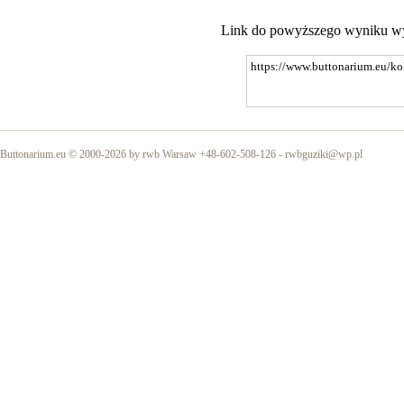
Link do powyższego wyniku w
Buttonarium.eu © 2000-2026 by rwb Warsaw +48-602-508-126 -
rwbguziki@wp.pl