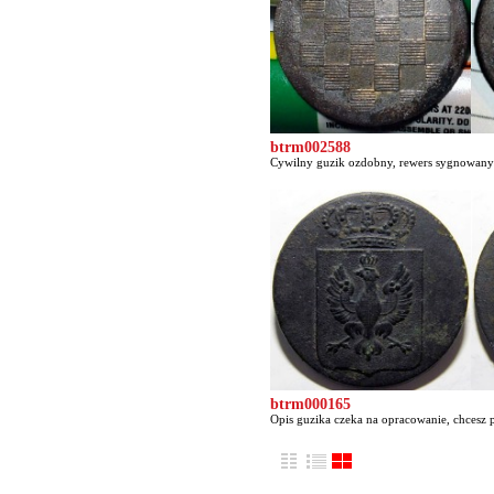
btrm002588
Cywilny guzik ozdobny, rewers sygnowany
btrm000165
Opis guzika czeka na opracowanie, chcesz p