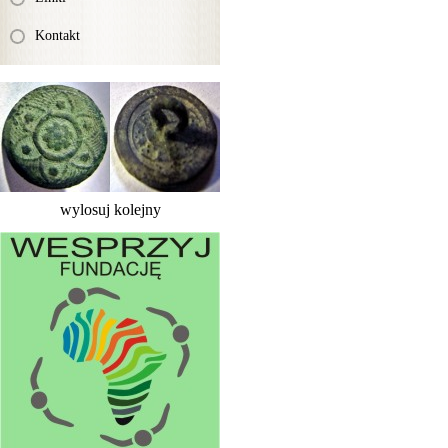
Kontakt
wylosuj kolejny