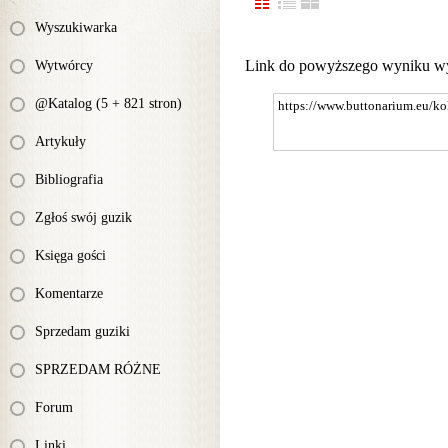
Wyszukiwarka
Link do powyższego wyniku w
Wytwórcy
@Katalog (5 + 821 stron)
Artykuły
Bibliografia
Zgłoś swój guzik
Księga gości
Komentarze
Sprzedam guziki
SPRZEDAM RÓŻNE
Forum
Linki