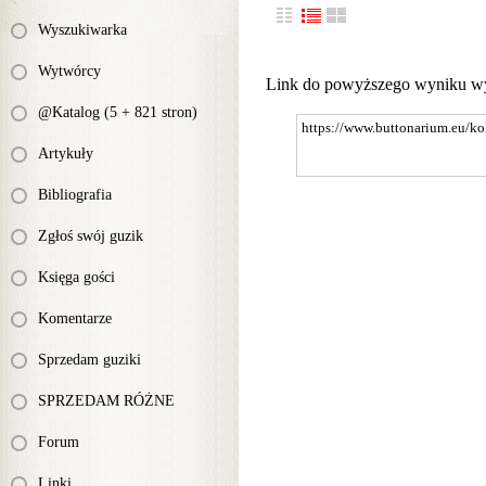
Wyszukiwarka
Wytwórcy
Link do powyższego wyniku w
@Katalog (5 + 821 stron)
Artykuły
Bibliografia
Zgłoś swój guzik
Księga gości
Komentarze
Sprzedam guziki
SPRZEDAM RÓŻNE
Forum
Linki