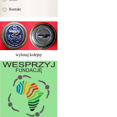
Kontakt
wylosuj kolejny