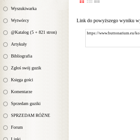
Wyszukiwarka
Link do powyższego wyniku w
Wytwórcy
@Katalog (5 + 821 stron)
Artykuły
Bibliografia
Zgłoś swój guzik
Księga gości
Komentarze
Sprzedam guziki
SPRZEDAM RÓŻNE
Forum
Linki