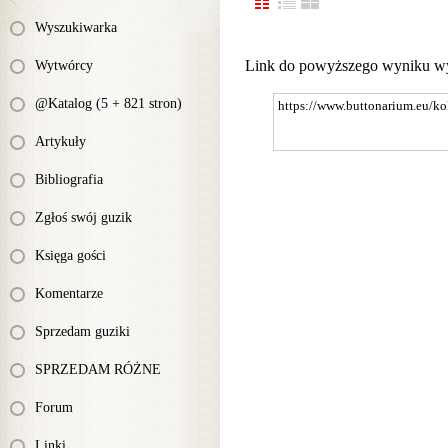
Wyszukiwarka
Link do powyższego wyniku w
Wytwórcy
@Katalog (5 + 821 stron)
Artykuły
Bibliografia
Zgłoś swój guzik
Księga gości
Komentarze
Sprzedam guziki
SPRZEDAM RÓŻNE
Forum
Linki