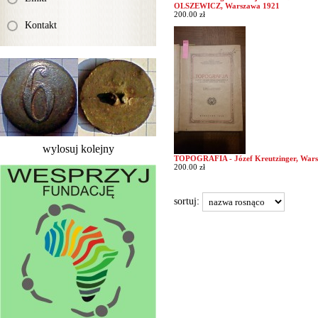
OLSZEWICZ, Warszawa 1921
200.00 zł
Kontakt
wylosuj kolejny
TOPOGRAFIA - Józef Kreutzinger, War
200.00 zł
sortuj: