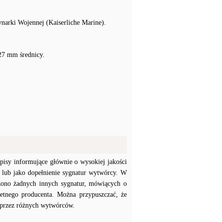
ynarki Wojennej (Kaiserliche Marine).
27 mm średnicy.
pisy informujące głównie o wysokiej jakości
 lub jako dopełnienie sygnatur wytwórcy. W
zono żadnych innych sygnatur, mówiących o
etnego producenta. Można przypuszczać, że
 przez różnych wytwórców.