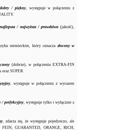
dobry / piękny
, występuje w połączeniu z
UALITY.
najlepsza / najwyższa / prawdziwa
(jakość),
zyku niemieckim, który oznacza
złocony w
czony
(dobrze), w połączeniu EXTRA-FIN
A oraz SUPER.
yzyjny
, występuje w połączeniu z wyrazem
 / perfekcyjny
, występuje tylko i wyłącznie z
ny
, zdarza się, że występuje pojedynczo, ale
XTRA, FEIN, GUARANTED, ORANGE, RICH,