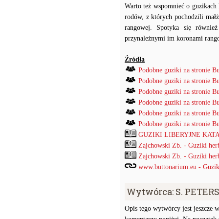
Warto też wspomnieć o guzikach l
rodów, z których pochodzili małż
rangowej. Spotyka się równie
przynależnymi im koronami ran
Źródła
Podobne guziki na stronie B
Podobne guziki na stronie B
Podobne guziki na stronie B
Podobne guziki na stronie B
Podobne guziki na stronie B
Podobne guziki na stronie B
GUZIKI LIBERYJNE KATAL
Zajchowski Zb. - Guziki her
Zajchowski Zb. - Guziki her
www.buttonarium.eu - Guziki 
Wytwórca: S. PETER
Opis tego wytwórcy jest jeszcze w