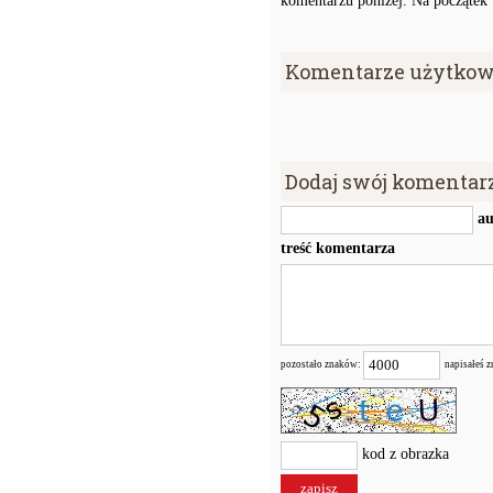
komentarzu poniżej. Na początek w
Komentarze użytkow
Dodaj swój komentar
au
treść komentarza
pozostało znaków:
napisałeś 
kod z obrazka