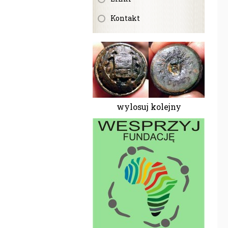
Kontakt
wylosuj kolejny