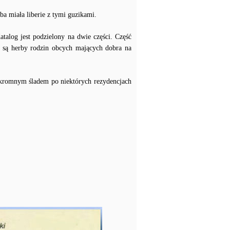
ba miała liberie z tymi guzikami.
alog jest podzielony na dwie części. Część
e są herby rodzin obcych mających dobra na
skromnym śladem po niektórych rezydencjach