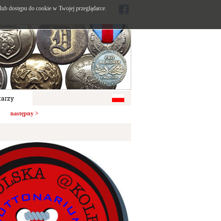
ub dostępu do cookie w Twojej przeglądarce.
arzy
następny >