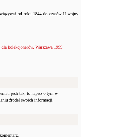
obowiązywał od roku 1844 do czasów II wojny
 dla kolekcjonerów, Warszawa 1999
mat, jeśli tak, to napisz o tym w
daniu źródeł swoich informacji.
 komentarz.