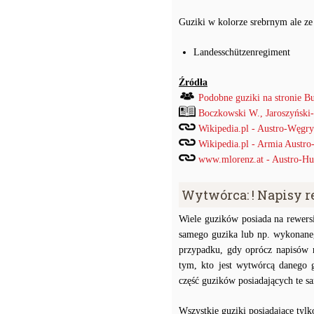
Guziki w kolorze srebrnym ale ze
Landesschützenregiment
Źródła
Podobne guziki na stronie B
Boczkowski W., Jaroszyński
Wikipedia.pl - Austro-Węgry
Wikipedia.pl - Armia Austro
www.mlorenz.at - Austro-Hu
Wytwórca: ! Napisy 
Wiele guzików posiada na rewersi
samego guzika lub np. wykonaneg
przypadku, gdy oprócz napisów 
tym, kto jest wytwórcą danego 
część guzików posiadających te 
Wszystkie guziki posiadające tyl