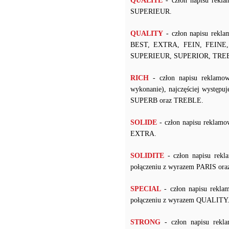
QUALITE
- człon napisu rekl
SUPERIEUR.
QUALITY
- człon napisu rekla
BEST, EXTRA, FEIN, FEINE
SUPERIEUR, SUPERIOR, TRE
RICH
- człon napisu reklamow
wykonanie), najczęściej wyst
SUPERB oraz TREBLE.
SOLIDE
- człon napisu reklamo
EXTRA.
SOLIDITE
- człon napisu rekl
połączeniu z wyrazem PARIS ora
SPECIAL
- człon napisu rekla
połączeniu z wyrazem QUALITY
STRONG
- człon napisu rekl