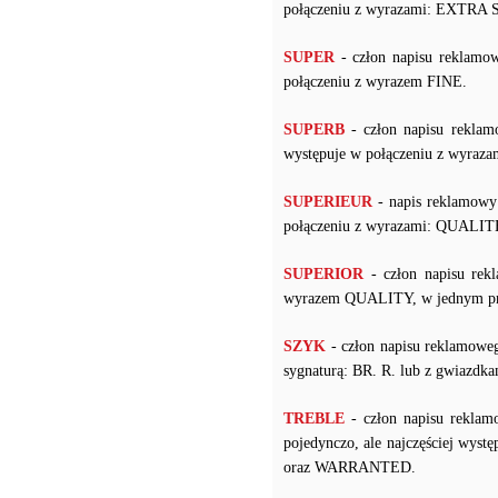
połączeniu z wyrazami: EXT
SUPER
- człon napisu reklamow
połączeniu z wyrazem FINE.
SUPERB
- człon napisu reklam
występuje w połączeniu z wyr
SUPERIEUR
- napis reklamowy 
połączeniu z wyrazami: QUALITE
SUPERIOR
- człon napisu rek
wyrazem QUALITY, w jednym pr
SZYK
- człon napisu reklamow
sygnaturą: BR. R. lub z gwiazdka
TREBLE
- człon napisu reklam
pojedynczo, ale najczęściej 
oraz WARRANTED.