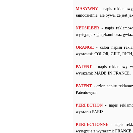
MASYWNY
- napis reklamowy
samodzielnie, ale bywa, że jest j
NEUSILBER
- napis reklamow
występuje z gałązkami oraz gwiaz
ORANGE
- człon napisu rekl
wyrazami: COLOR, GILT, RIC
PATENT
- napis reklamowy w 
wyrazami: MADE IN FRANCE.
PATENT.
- człon napisu reklam
Patentowym.
PERFECTION
- napis reklam
wyrazem PARIS.
PERFECTIONNE
- napis rekl
występuje z wyrazami: FRANCE 