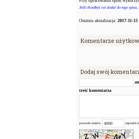
Przy opracowaniu opisu wykorzys
Jeśli chciałbyś coś dodać do tego opisu,
Ostatnia aktualizacja:
2017-11-15
Komentarze użytkow
Dodaj swój komentar
au
treść komentarza
pozostało znaków:
napisałeś 