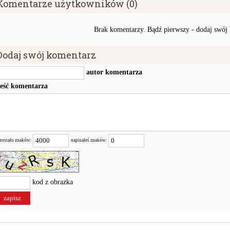
Komentarze użytkowników (0)
Brak komentarzy. Bądź pierwszy - dodaj swój
Dodaj swój komentarz
autor komentarza
reść komentarza
zostało znaków:
napisałeś znaków:
kod z obrazka