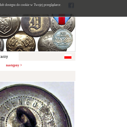
ub dostępu do cookie w Twojej przeglądarce.
arzy
następny >