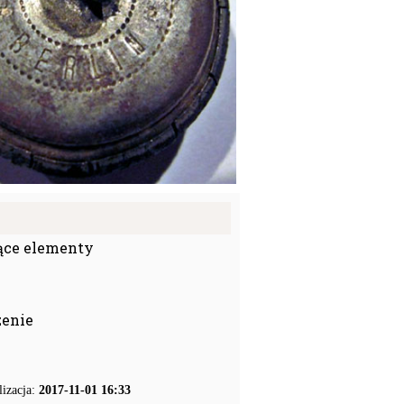
ące elementy
zenie
lizacja:
2017-11-01 16:33