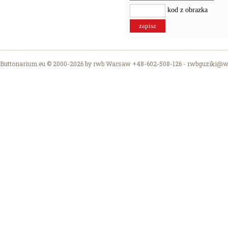
kod z obrazka
Buttonarium.eu © 2000-2026 by rwb Warsaw +48-602-508-126 -
rwbguziki@wp