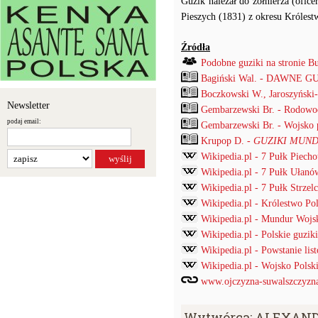
Guzik należał do żołnierza (ofic
Pieszych (1831) z okresu Królest
Źródła
Podobne guziki na stronie B
Bagiński Wal. - DAWNE G
Boczkowski W., Jaroszyński
Newsletter
Gembarzewski Br. - Rodowod
podaj email:
Gembarzewski Br. - Wojsko p
Krupop D. -
GUZIKI MUND
Wikipedia.pl - 7 Pułk Piech
Wikipedia.pl - 7 Pułk Ułanó
Wikipedia.pl - 7 Pułk Strzel
Wikipedia.pl - Królestwo Po
Wikipedia.pl - Mundur Wojs
Wikipedia.pl - Polskie guz
Wikipedia.pl - Powstanie li
Wikipedia.pl - Wojsko Pols
www.ojczyzna-suwalszczyzna.
Wytwórca: ALEXANDE