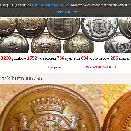
tonarium.eu
alizacji usług zgodnie z
Polityką dotyczącą cookies
. Możesz określić warunki przechowywania l
- Strona Polskich Kolekcjonerów Guzików
ukryj komunikat
8230
1552
766
684
286
guzików
właścicieli
sygnatur
wytwórców
koment
< poprzedni
WYSZUKIWARKA
uzik btrm006765