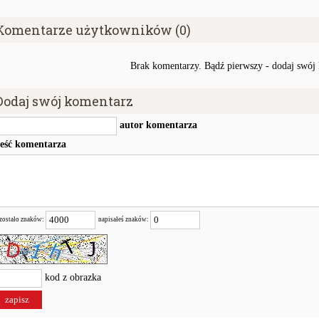
Komentarze użytkowników (0)
Brak komentarzy. Bądź pierwszy - dodaj swój
Dodaj swój komentarz
autor komentarza
reść komentarza
zostało znaków:
napisałeś znaków:
kod z obrazka