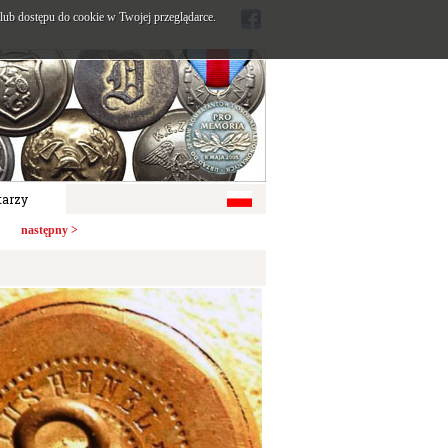
ub dostępu do cookie w Twojej przeglądarce.
arzy
następny >