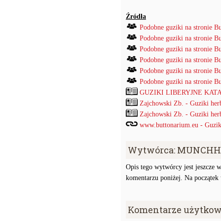
Źródła
Podobne guziki na stronie B
Podobne guziki na stronie B
Podobne guziki na stronie B
Podobne guziki na stronie B
Podobne guziki na stronie B
Podobne guziki na stronie B
GUZIKI LIBERYJNE KATAL
Zajchowski Zb. - Guziki her
Zajchowski Zb. - Guziki her
www.buttonarium.eu - Guziki 
Wytwórca: MUNCHH
Opis tego wytwórcy jest jeszcze w
komentarzu poniżej. Na początek w
Komentarze użytkow