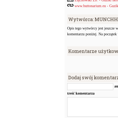
Zajchowski Zb. - Guziki her
www.buttonarium.eu - Guziki 
Wytwórca: MUNCH
Opis tego wytwórcy jest jeszcze w
komentarzu poniżej. Na początek w
Komentarze użytkow
Dodaj swój komentar
au
treść komentarza