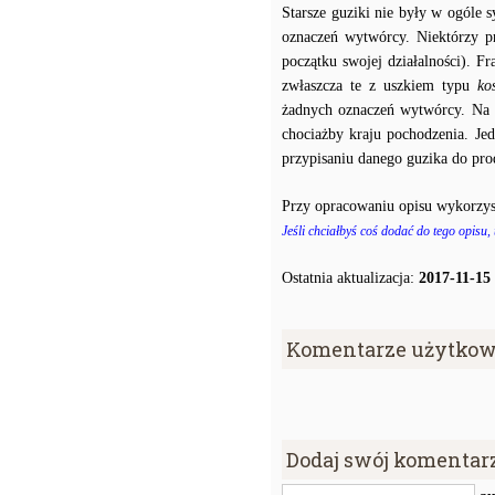
Starsze guziki nie były w ogóle
oznaczeń wytwórcy. Niektórzy p
początku swojej działalności). F
zwłaszcza te z uszkiem typu
ko
żadnych oznaczeń wytwórcy. Na p
chociażby kraju pochodzenia. J
przypisaniu danego guzika do prod
Przy opracowaniu opisu wykorzys
Jeśli chciałbyś coś dodać do tego opisu,
Ostatnia aktualizacja:
2017-11-15
Komentarze użytkow
Dodaj swój komentar