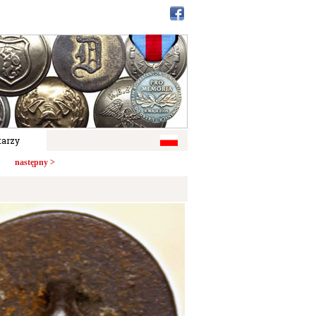
arzy
następny >