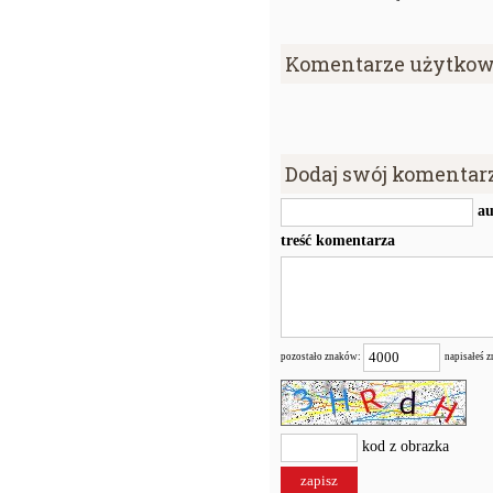
Komentarze użytkow
Dodaj swój komentar
au
treść komentarza
pozostało znaków:
napisałeś 
kod z obrazka