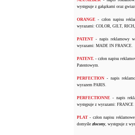
występuje z gałązkami oraz gwiaz
ORANGE
- człon napisu rekl
wyrazami: COLOR, GILT, RIC
PATENT
- napis reklamowy w 
wyrazami: MADE IN FRANCE.
PATENT.
- człon napisu reklam
Patentowym.
PERFECTION
- napis reklam
wyrazem PARIS.
PERFECTIONNE
- napis rekl
występuje z wyrazami: FRANCE 
PLAT
- człon napisu reklamowe
domyśle
złocony
, występuje z w