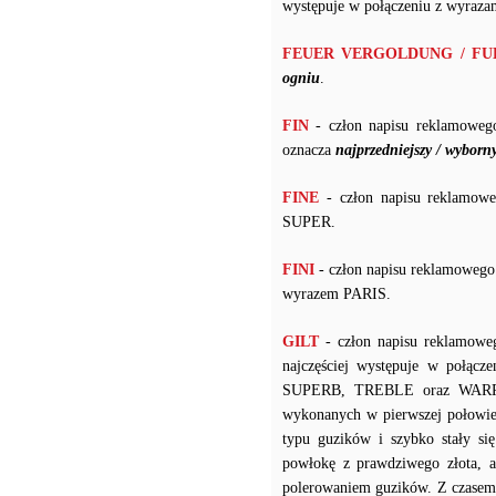
występuje w połączeniu z wyr
FEUER VERGOLDUNG / F
ogniu
.
FIN
- człon napisu reklamoweg
oznacza
najprzedniejszy / wyborn
FINE
- człon napisu reklamowe
SUPER.
FINI
- człon napisu reklamowego
wyrazem PARIS.
GILT
- człon napisu reklamowe
najczęściej występuje w po
SUPERB, TREBLE oraz WARRANT
wykonanych w pierwszej połowie
typu guzików i szybko stały s
powłokę z prawdziwego złota, a
polerowaniem guzików. Z czasem 