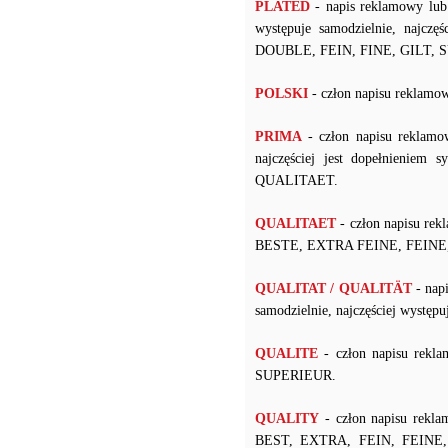
PLATED
- napis reklamowy lub
występuje samodzielnie, najczę
DOUBLE, FEIN, FINE, GILT, 
POLSKI
- człon napisu rekl
PRIMA
- człon napisu reklamo
najczęściej jest dopełnienie
QUALITAET.
QUALITAET
- człon napisu re
BESTE, EXTRA FEINE, FEINE,
QUALITAT / QUALITÄT
- nap
samodzielnie, najczęściej wyst
QUALITE
- człon napisu rekl
SUPERIEUR.
QUALITY
- człon napisu rekla
BEST, EXTRA, FEIN, FEINE