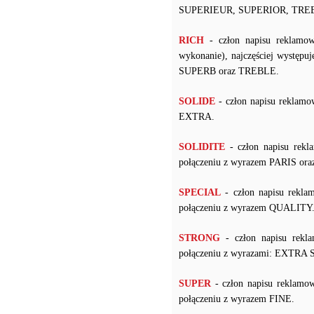
SUPERIEUR, SUPERIOR, TRE
RICH
- człon napisu reklamow
wykonanie), najczęściej wyst
SUPERB oraz TREBLE.
SOLIDE
- człon napisu reklamo
EXTRA.
SOLIDITE
- człon napisu rekl
połączeniu z wyrazem PARIS ora
SPECIAL
- człon napisu rekla
połączeniu z wyrazem QUALITY
STRONG
- człon napisu rekl
połączeniu z wyrazami: EXT
SUPER
- człon napisu reklamow
połączeniu z wyrazem FINE.