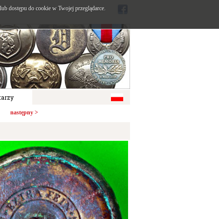
ub dostępu do cookie w Twojej przeglądarce.
arzy
następny >