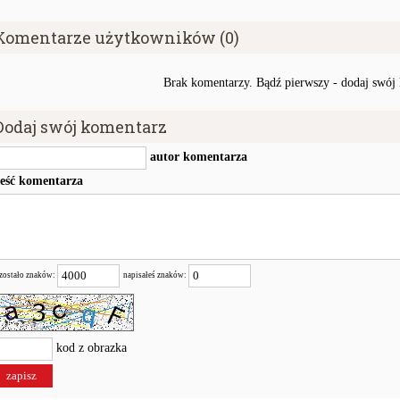
Komentarze użytkowników (0)
Brak komentarzy. Bądź pierwszy - dodaj swój
Dodaj swój komentarz
autor komentarza
reść komentarza
zostało znaków:
napisałeś znaków:
kod z obrazka