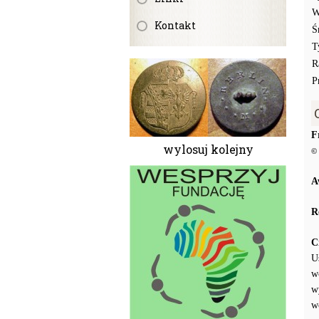
W
Kontakt
Ś
T
R
P
F
wylosuj kolejny
© 
A
R
C
U
w
w
w