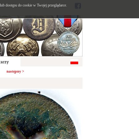
ub dostępu do cookie w Twojej przeglądarce.
arzy
następny >