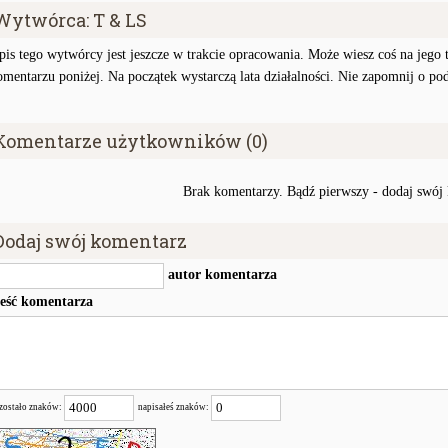
Wytwórca: T & LS
pis tego wytwórcy jest jeszcze w trakcie opracowania. Może wiesz coś na jego te
omentarzu poniżej. Na początek wystarczą lata działalności. Nie zapomnij o po
Komentarze użytkowników (0)
Brak komentarzy. Bądź pierwszy - dodaj swój
Dodaj swój komentarz
autor komentarza
reść komentarza
zostało znaków:
napisałeś znaków: