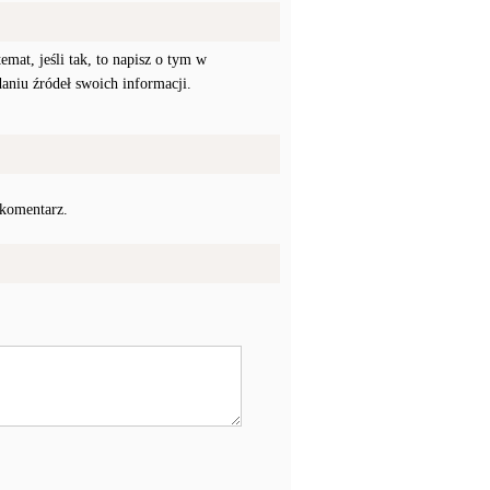
mat, jeśli tak, to napisz o tym w
daniu źródeł swoich informacji.
 komentarz.