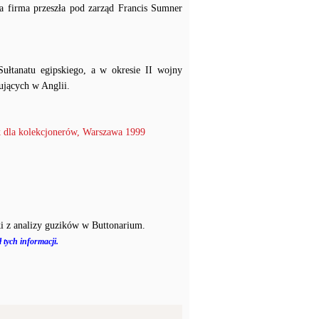
firma przeszła pod zarząd Francis Sumner
Sułtanatu egipskiego, a w okresie II wojny
ujących w Anglii.
 dla kolekcjonerów, Warszawa 1999
i z analizy guzików w Buttonarium.
 tych informacji.