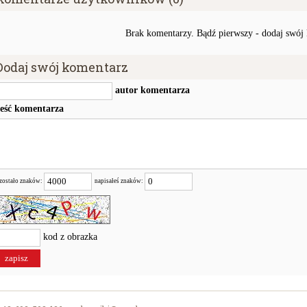
Brak komentarzy. Bądź pierwszy - dodaj swój
Dodaj swój komentarz
autor komentarza
reść komentarza
zostało znaków:
napisałeś znaków:
kod z obrazka