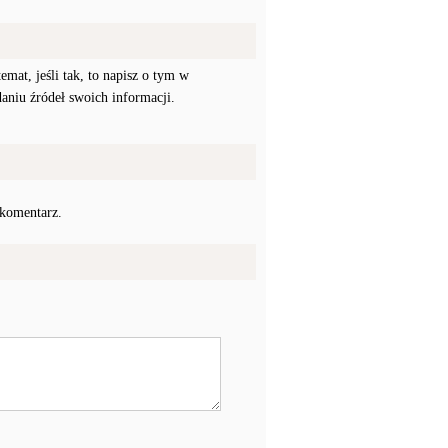
mat, jeśli tak, to napisz o tym w
daniu źródeł swoich informacji.
 komentarz.