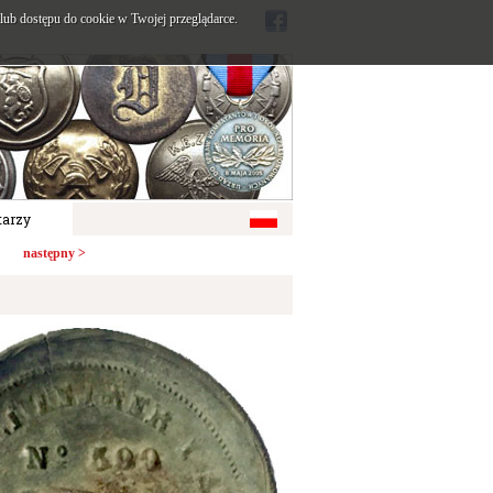
ub dostępu do cookie w Twojej przeglądarce.
arzy
następny >