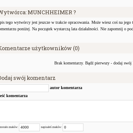
Wytwórca: MUNCHHEIMER ?
pis tego wytwórcy jest jeszcze w trakcie opracowania. Może wiesz coś na jego te
omentarzu poniżej. Na początek wystarczą lata działalności. Nie zapomnij o po
Komentarze użytkowników (0)
Brak komentarzy. Bądź pierwszy - dodaj swój
Dodaj swój komentarz
autor komentarza
reść komentarza
zostało znaków:
napisałeś znaków: