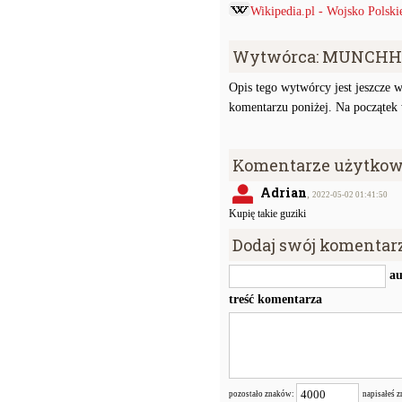
Wikipedia.pl - Wojsko Polsk
Wytwórca: MUNCHH
Opis tego wytwórcy jest jeszcze w
komentarzu poniżej. Na początek w
Komentarze użytkow
Adrian
,
2022-05-02 01:41:50
Kupię takie guziki
Dodaj swój komentar
au
treść komentarza
pozostało znaków:
napisałeś 