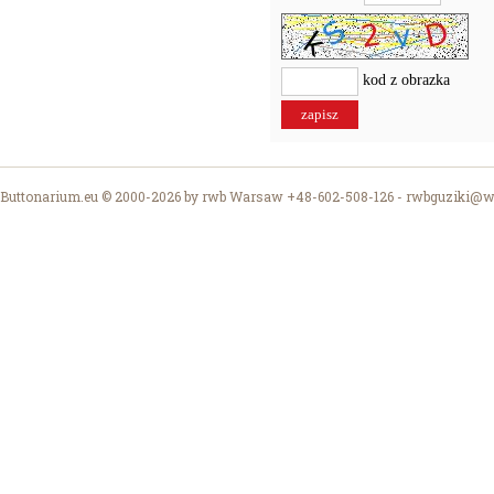
kod z obrazka
Buttonarium.eu © 2000-2026 by rwb Warsaw +48-602-508-126 -
rwbguziki@wp