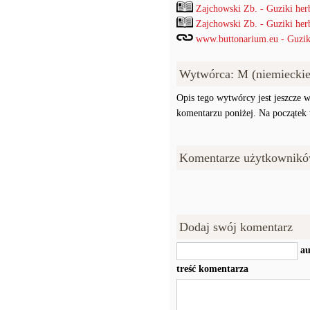
Zajchowski Zb. - Guziki her
Zajchowski Zb. - Guziki her
www.buttonarium.eu - Guziki 
Wytwórca: M (niemieckie
Opis tego wytwórcy jest jeszcze w
komentarzu poniżej. Na początek w
Komentarze użytkownikó
Dodaj swój komentarz
au
treść komentarza