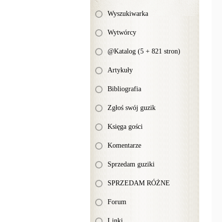
Wyszukiwarka
Wytwórcy
@Katalog (5 + 821 stron)
Artykuły
Bibliografia
Zgłoś swój guzik
Księga gości
Komentarze
Sprzedam guziki
SPRZEDAM RÓŻNE
Forum
Linki