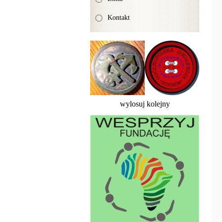
Kontakt
wylosuj kolejny