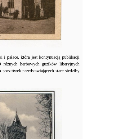
 pałace, która jest kontynuacją publikacji
0 różnych herbowych guzików liberyjnych
h pocztówek przedstawiających stare siedziby