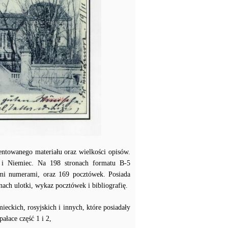
zentowanego materiału oraz wielkości opisów.
ji i Niemiec. Na 198 stronach formatu B-5
ymi numerami, oraz 169 pocztówek. Posiada
nach ulotki, wykaz pocztówek i bibliografię.
ieckich, rosyjskich i innych, które posiadały
ałace część 1 i 2,