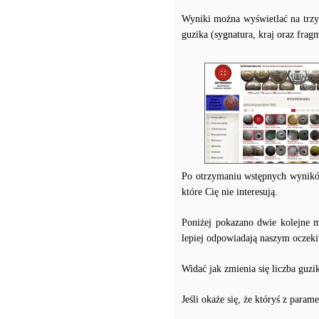
Wyniki można wyświetlać na trzy
guzika (sygnatura, kraj oraz frag
Po otrzymaniu wstępnych wynikó
które Cię nie interesują.
Poniżej pokazano dwie kolejne 
lepiej odpowiadają naszym oczek
Widać jak zmienia się liczba guzi
Jeśli okaże się, że któryś z para