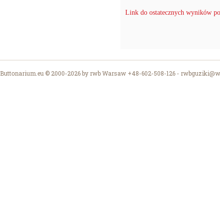
Link do ostatecznych wyników p
Buttonarium.eu © 2000-2026 by rwb Warsaw +48-602-508-126 -
rwbguziki@wp