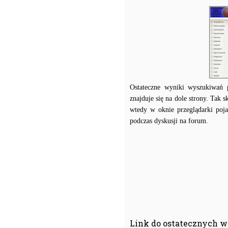
Ostateczne wyniki wyszukiwań p
znajduje się na dole strony. Tak
wtedy w oknie przeglądarki poj
podczas dyskusji na forum.
Link do ostatecznych