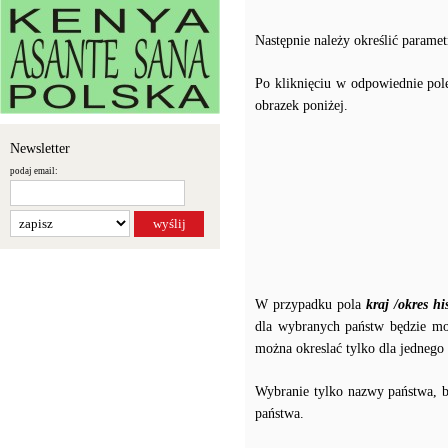
Następnie należy określić parame
Po kliknięciu w odpowiednie pole,
obrazek poniżej.
Newsletter
podaj email:
W przypadku pola
kraj /okres hi
dla wybranych państw będzie moż
można okreslać tylko dla jednego 
Wybranie tylko nazwy państwa, b
państwa.