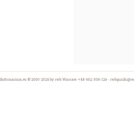
Buttonarium.eu © 2000-2026 by rwb Warsaw +48-602-508-126 -
rwbguziki@wp