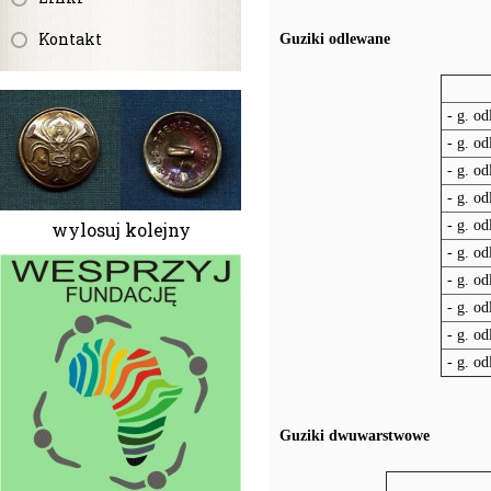
Kontakt
Guziki odlewane
- g. od
- g. od
- g. od
- g. od
- g. od
wylosuj kolejny
- g. od
- g. o
- g. od
- g. od
- g. o
Guziki dwuwarstwowe