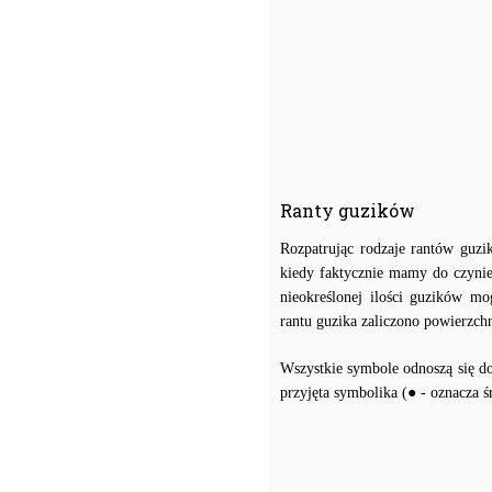
Ranty guzików
Rozpatrując rodzaje rantów guzi
kiedy faktycznie mamy do czynien
nieokreślonej ilości guzików m
rantu guzika zaliczono powierzch
Wszystkie symbole odnoszą się do 
przyjęta symbolika (● - oznacza ś