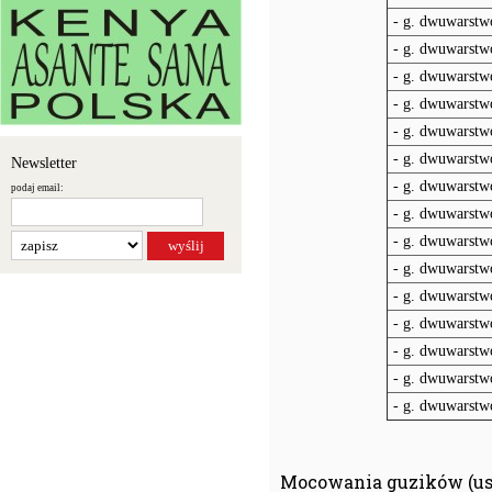
- g. dwuwarstwo
- g. dwuwarstwo
- g. dwuwarstw
- g. dwuwarstwo
- g. dwuwarstw
- g. dwuwarstwo
Newsletter
- g. dwuwarstwo
podaj email:
- g. dwuwarstw
- g. dwuwarstw
- g. dwuwarstw
- g. dwuwarstw
- g. dwuwarstw
- g. dwuwarstw
- g. dwuwarstw
- g. dwuwarstwo
Mocowania guzików (us