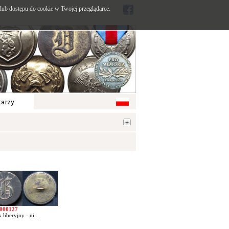
ub dostępu do cookie w Twojej przeglądarce.
arzy
000127
 liberyjny - ni...