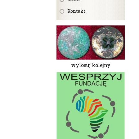
Kontakt
wylosuj kolejny