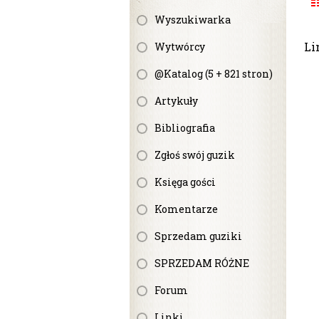
Wyszukiwarka
Li
Wytwórcy
@Katalog (5 + 821 stron)
Artykuły
Bibliografia
Zgłoś swój guzik
Księga gości
Komentarze
Sprzedam guziki
SPRZEDAM RÓŻNE
Forum
Linki