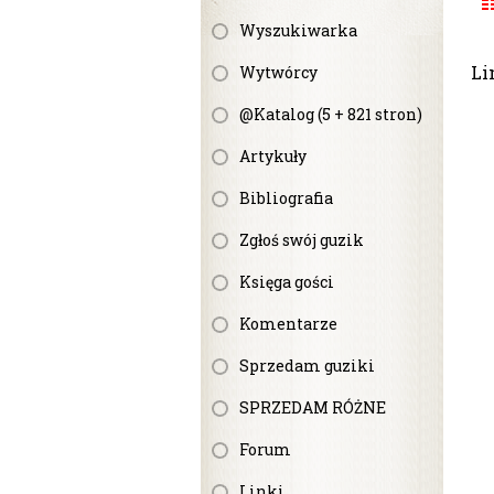
Wyszukiwarka
Li
Wytwórcy
@Katalog (5 + 821 stron)
Artykuły
Bibliografia
Zgłoś swój guzik
Księga gości
Komentarze
Sprzedam guziki
SPRZEDAM RÓŻNE
Forum
Linki