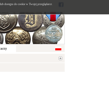
ub dostępu do cookie w Twojej przeglądarce.
arzy