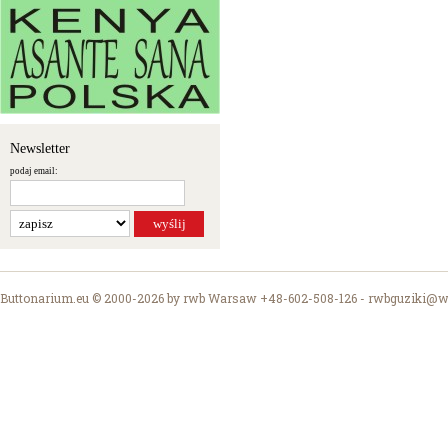
Newsletter
podaj email:
Buttonarium.eu © 2000-2026 by rwb Warsaw +48-602-508-126 -
rwbguziki@wp