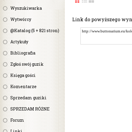
Wyszukiwarka
Link do powyższego wy
Wytwórcy
@Katalog (5 + 821 stron)
Artykuły
Bibliografia
Zgłoś swój guzik
Księga gości
Komentarze
Sprzedam guziki
SPRZEDAM RÓŻNE
Forum
Linki