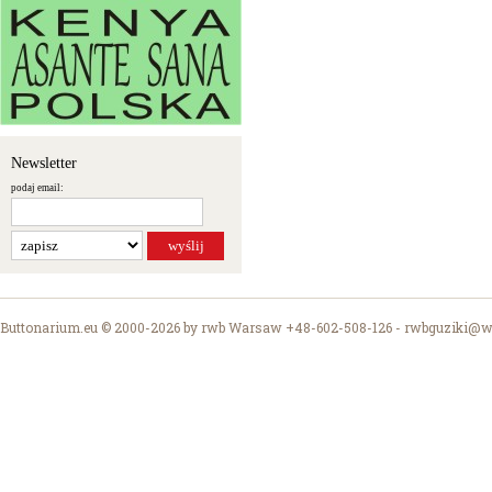
Newsletter
podaj email:
Buttonarium.eu © 2000-2026 by rwb Warsaw +48-602-508-126 -
rwbguziki@wp