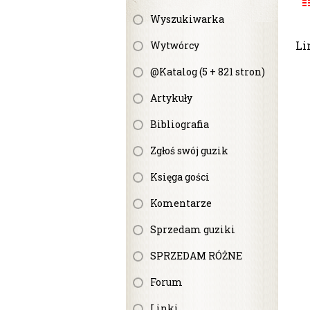
Wyszukiwarka
Li
Wytwórcy
@Katalog (5 + 821 stron)
Artykuły
Bibliografia
Zgłoś swój guzik
Księga gości
Komentarze
Sprzedam guziki
SPRZEDAM RÓŻNE
Forum
Linki