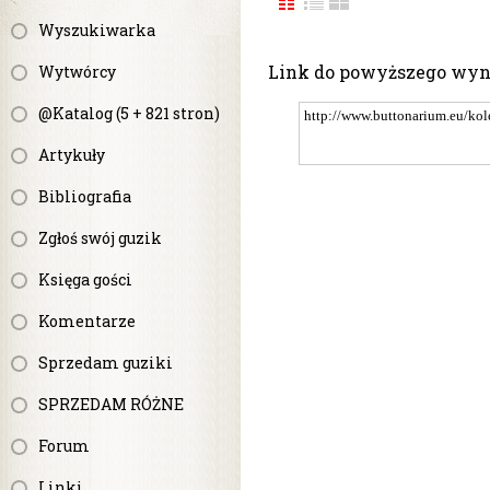
Wyszukiwarka
Link do powyższego wy
Wytwórcy
@Katalog (5 + 821 stron)
Artykuły
Bibliografia
Zgłoś swój guzik
Księga gości
Komentarze
Sprzedam guziki
SPRZEDAM RÓŻNE
Forum
Linki