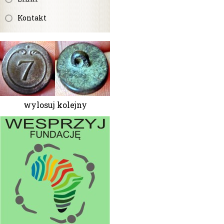
Kontakt
wylosuj kolejny