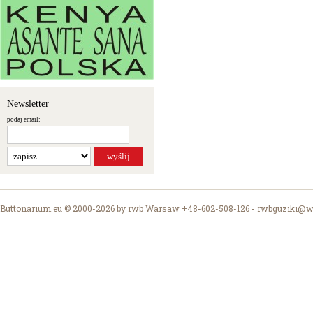
Newsletter
podaj email:
Buttonarium.eu © 2000-2026 by rwb Warsaw +48-602-508-126 -
rwbguziki@wp