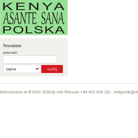
Newsletter
podaj email:
Buttonarium.eu © 2000-2026 by rwb Warsaw +48-602-508-126 -
rwbguziki@wp