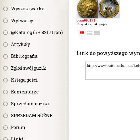
Wyszukiwarka
Wytwórcy
btrm003171
Rosyjski guzik wojsk...
@Katalog (5 + 821 stron)
Artykuły
Link do powyższego wy
Bibliografia
Zgłoś swój guzik
Księga gości
Komentarze
Sprzedam guziki
SPRZEDAM RÓŻNE
Forum
Linki