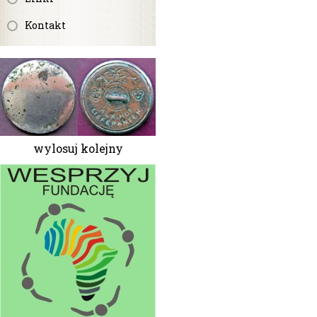
Kontakt
wylosuj kolejny